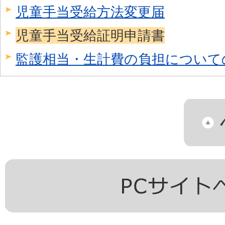
児童手当受給方法変更届
児童手当受給証明申請書
監護相当・生計費の負担について