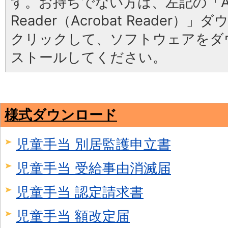
す。お持ちでない方は、左記の「Ad
Reader（Acrobat Reader
クリックして、ソフトウェアをダ
ストールしてください。
様式ダウンロード
児童手当 別居監護申立書
児童手当 受給事由消滅届
児童手当 認定請求書
児童手当 額改定届