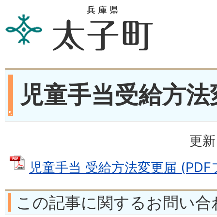
児童手当受給方法
更新
児童手当 受給方法変更届 (PDFファ
この記事に関するお問い合