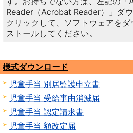
す。お持ちでない方は、左記の「Ad
Reader（Acrobat Reader
クリックして、ソフトウェアをダ
ストールしてください。
様式ダウンロード
児童手当 別居監護申立書
児童手当 受給事由消滅届
児童手当 認定請求書
児童手当 額改定届