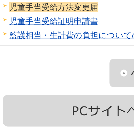
児童手当受給方法変更届
児童手当受給証明申請書
監護相当・生計費の負担について