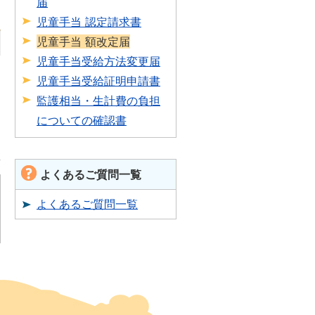
届
児童手当 認定請求書
児童手当 額改定届
児童手当受給方法変更届
児童手当受給証明申請書
監護相当・生計費の負担
についての確認書
よくあるご質問一覧
よくあるご質問一覧