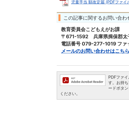
児童手当 額改定届 (PDFファイル: 
この記事に関するお問い合わ
教育委員会こどもえがお課
〒671-1592 兵庫県揖保郡太
電話番号 079-277-1019 ファ
メールのお問い合わせはこち
PDFファイ
す。お持ちで
ードボタン
ください。