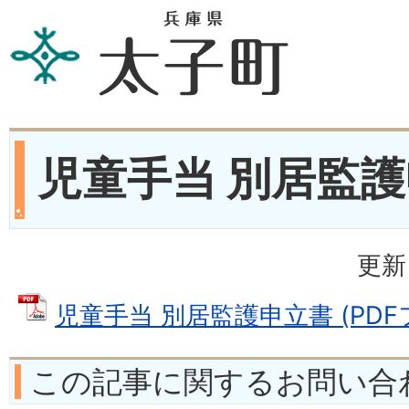
児童手当 別居監
更新
児童手当 別居監護申立書 (PDFファ
この記事に関するお問い合