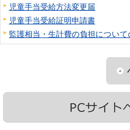
児童手当受給方法変更届
児童手当受給証明申請書
監護相当・生計費の負担について