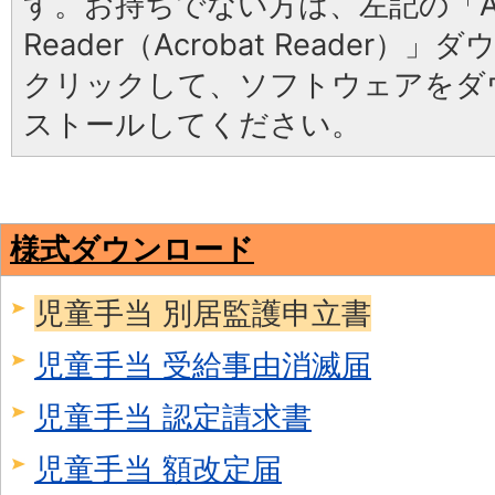
す。お持ちでない方は、左記の「Ad
Reader（Acrobat Reader
クリックして、ソフトウェアをダ
ストールしてください。
様式ダウンロード
児童手当 別居監護申立書
児童手当 受給事由消滅届
児童手当 認定請求書
児童手当 額改定届