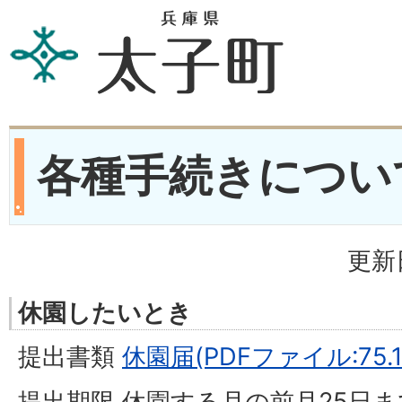
各種手続きについ
更新
休園したいとき
提出書類
休園届(PDFファイル:75.1
提出期限 休園する月の前月25日ま