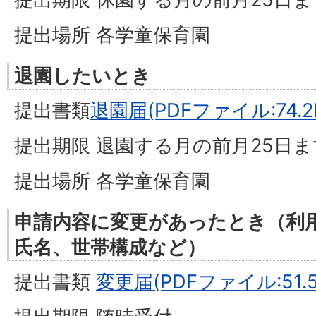
提出場所 各学童保育園
退園したいとき
提出書類
退園届(PDFファイル:74.2
提出期限 退園する月の前月25日ま
提出場所 各学童保育園
申請内容に変更があったとき（利
氏名、世帯構成など）
提出書類
変更届(PDFファイル:51.5