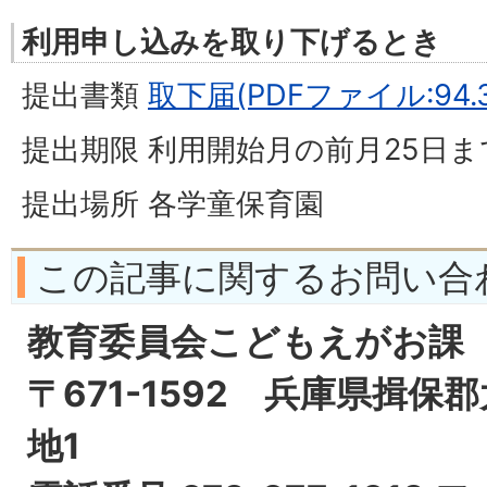
利用申し込みを取り下げるとき
提出書類
取下届(PDFファイル:94.3
提出期限 利用開始月の前月25日ま
提出場所 各学童保育園
この記事に関するお問い合
教育委員会こどもえがお課
〒671-1592 兵庫県揖保
地1