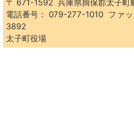
町
〒 671-1592 兵庫県揖保郡太子町
電話番号： 079-277-1010 ファッ
3892
太子町役場