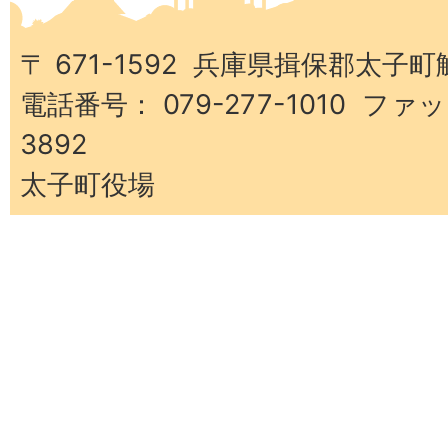
子
町
〒 671-1592 兵庫県揖保郡太子町
電話番号： 079-277-1010 ファッ
3892
太子町役場