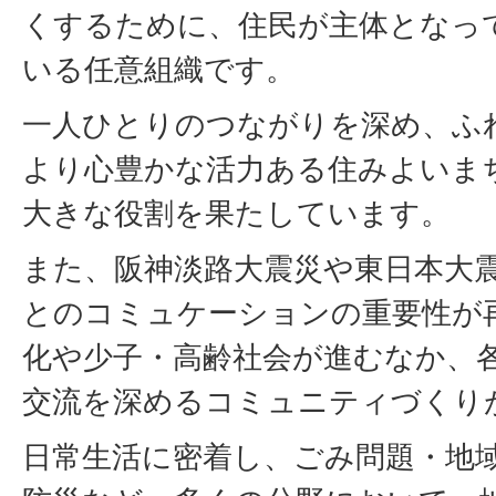
くするために、住民が主体となっ
いる任意組織です。
一人ひとりのつながりを深め、ふ
より心豊かな活力ある住みよいま
大きな役割を果たしています。
また、阪神淡路大震災や東日本大
とのコミュケーションの重要性が
化や少子・高齢社会が進むなか、
交流を深めるコミュニティづくり
日常生活に密着し、ごみ問題・地