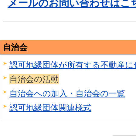
メールのお問い合わせはこ
自治会
認可地縁団体が所有する不動産に
自治会の活動
自治会への加入・自治会の一覧
認可地縁団体関連様式