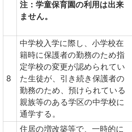
注：学童保育園
の利用は出来
ません。
中学校入学に際し、小学校在
籍時に保護者の勤務のため指
定学校の変更が認められてい
8
た生徒が、引き続き保護者の
勤務のため、預けられている
親族等のある学区の中学校に
通学する。
住居の増改築等で、一時的に