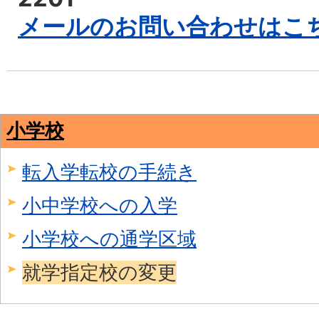
メールのお問い合わせはこ
小学校
転入学転校の手続き
小中学校への入学
小学校への通学区域
就学指定校の変更