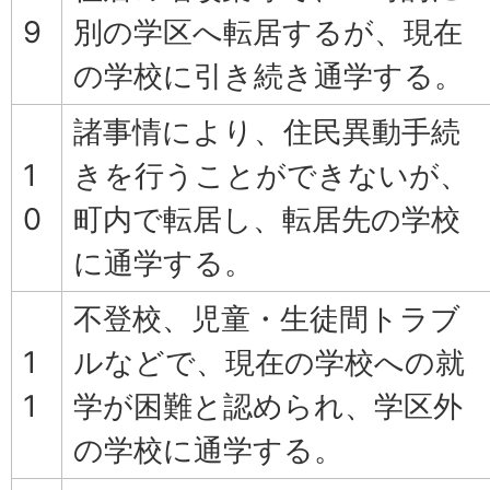
9
別の学区へ転居するが、現在
の学校に引き続き通学する。
諸事情により、住民異動手続
1
きを行うことができないが、
0
町内で転居し、転居先の学校
に通学する。
不登校、児童・生徒間トラブ
1
ルなどで、現在の学校への就
1
学が困難と認められ、学区外
の学校に通学する。