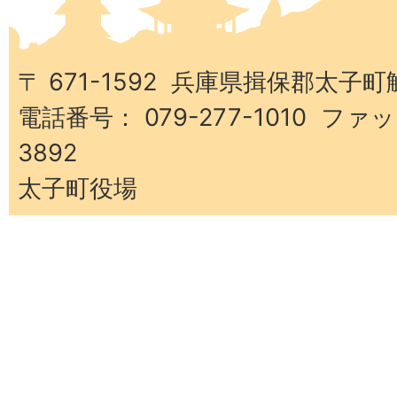
太
子
町
〒 671-1592 兵庫県揖保郡太子町
電話番号： 079-277-1010 ファッ
3892
太子町役場