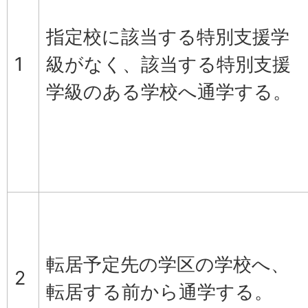
指定校に該当する特別支援学
1
級がなく、該当する特別支援
学級のある学校へ通学する。
転居予定先の学区の学校へ、
2
転居する前から通学する。