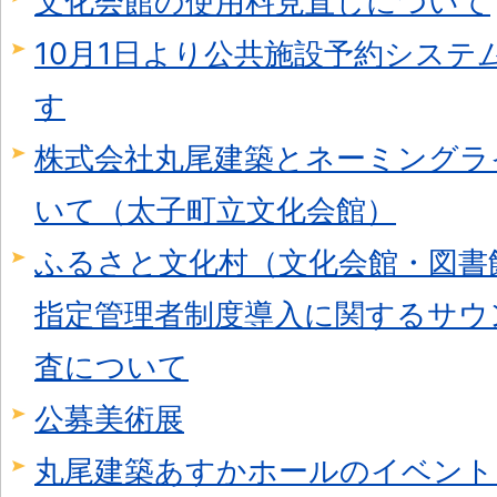
文化会館の使用料見直しについて
10月1日より公共施設予約シス
す
株式会社丸尾建築とネーミングラ
いて（太子町立文化会館）
ふるさと文化村（文化会館・図書
指定管理者制度導入に関するサウ
査について
公募美術展
丸尾建築あすかホールのイベント