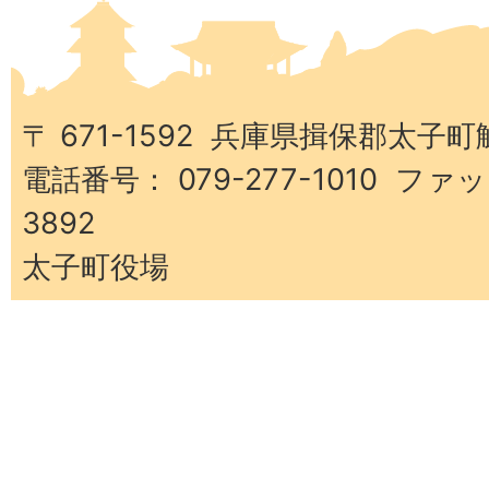
太
子
町
〒 671-1592 兵庫県揖保郡太子町
電話番号： 079-277-1010 ファッ
3892
太子町役場