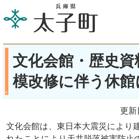
文化会館・歴史資
模改修に伴う休館
更新
文化会館は、東日本大震災により
れたことにより天井脱落被害防止