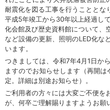
耐震化を図る工事を行うこととな
平成5年竣工から30年以上経過し
化会館及び歴史資料館について、
など設備の更新、照明のLED化な
います。
つきましては、令和7年4月1日か
ますのでお知らせします（再開は令
定。詳細は別途お知らせ）。
ご利用者の方々には大変ご不便を
が、何卒ご理解賜りますようお願