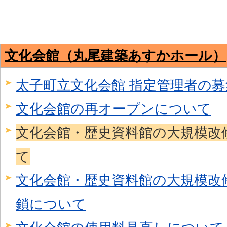
文化会館（丸尾建築あすかホール）
太子町立文化会館 指定管理者の募
文化会館の再オープンについて
文化会館・歴史資料館の大規模改
て
文化会館・歴史資料館の大規模改
鎖について