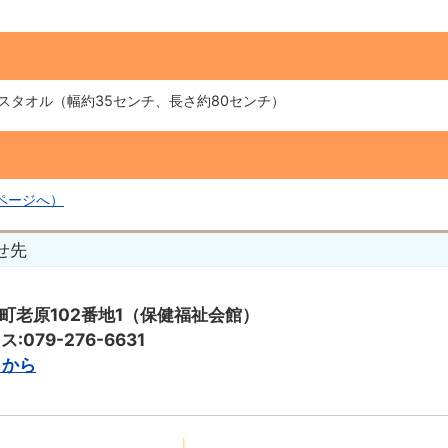
スタオル（幅約35センチ、長さ約80センチ）
pページへ）
せ先
太子町老原102番地1（保健福祉会館）
:079-276-6631
ちらから