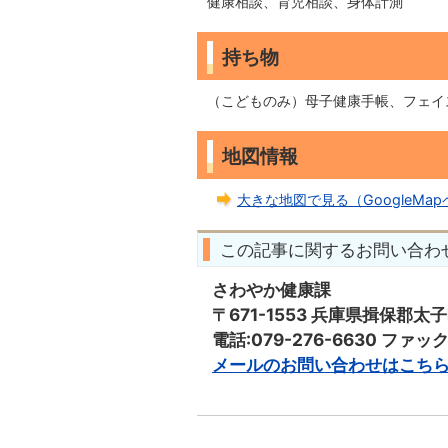
健康相談、育児相談、身体計測
持ち物
（こどものみ）母子健康手帳、フェイ
地図情報
大きな地図で見る（GoogleMa
この記事に関するお問い合わ
さわやか健康課
〒671-1553 兵庫県揖保郡
電話:079-276-6630 ファックス
​​​​​​​メールのお問い合わせはこ