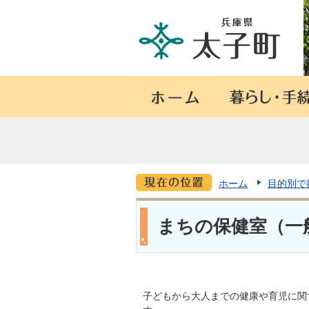
ホーム
目的別で
まちの保健室（一
子どもから大人までの健康や育児に関