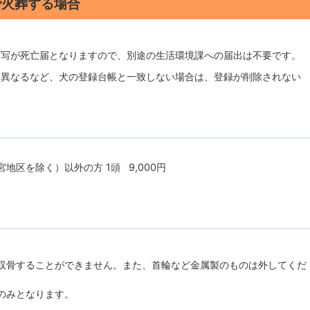
で火葬する場合
。
写が死亡届となりますので、別途の生活環境課への届出は不要です。
異なるなど、犬の登録台帳と一致しない場合は、登録が削除されない
除く）以外の方 1頭 9,000円
収骨することができません。また、首輪など金属製のものは外してくだ
のみとなります。