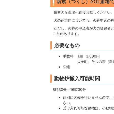
筑紫（つくし）の丘斎場
筑紫の丘斎場へ直接お越しください
犬の死亡届についても、火葬申込の複
ただし、火葬の申込者が犬の登録者と
ことがあります。
必要なもの
手数料 1頭 3,000円
太子町、たつの市（新宮地区を
印鑑
動物炉搬入可能時間
8時30分～16時30分
個別に火葬を行いませんので、
さい。
受け入れ可能な動物は、小動物