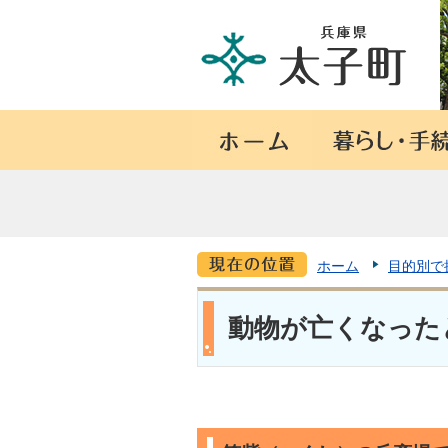
ホーム
目的別で
動物が亡くなった