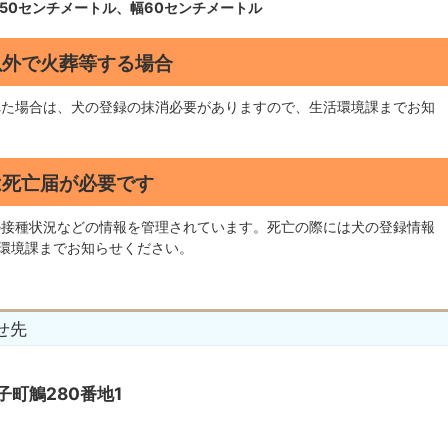
さ50センチメートル、幅60センチメートル
以外で火葬等する場合
た場合は、犬の登録の抹消必要がありますので、生活環境課までお知
は死亡届が必要です
接種状況などの情報を管理されています。死亡の際には犬の登録情報
環境課までお知らせください。
せ先
子町鵤280番地1