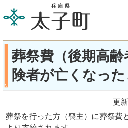
葬祭費（後期高齢
険者が亡くなった
更新
葬祭を行った方（喪主）に葬祭費
より支給されます。