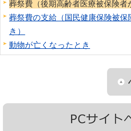
葬祭費（後期高齢者医療被保険者
葬祭費の支給（国民健康保険被保
き）
動物が亡くなったとき