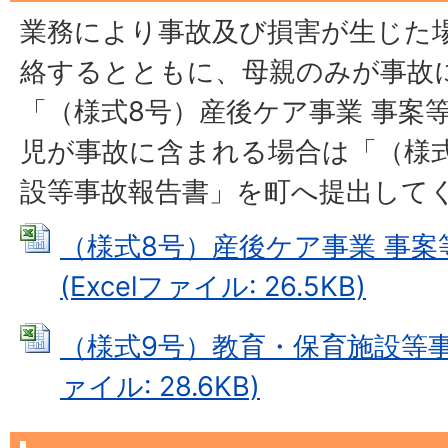
業務により事故及び損害が生じた
絡するとともに、母親のみが事故
「（様式8号）産後ケア事業 事案
児が事故に含まれる場合は「（様
設等事故報告書」を町へ提出して
（様式8号）産後ケア事業 事案
(Excelファイル: 26.5KB)
（様式9号）教育・保育施設等事故報
ァイル: 28.6KB)