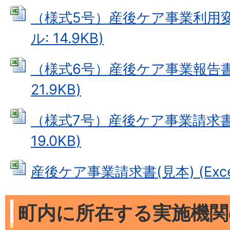
（様式5号）産後ケア事業利用変更
ル: 14.9KB)
（様式6号）産後ケア事業報告書 (
21.9KB)
（様式7号）産後ケア事業請求書 (
19.0KB)
産後ケア事業請求書(見本) (Excel
町内に所在する実施機関