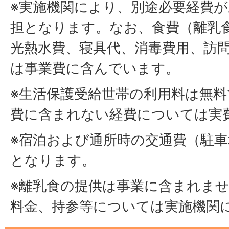
※実施機関により、別途必要経費
担となります。なお、食費（離乳
光熱水費、寝具代、消毒費用、訪
は事業費に含んでいます。
※生活保護受給世帯の利用料は無
費に含まれない経費については実
※宿泊および通所時の交通費（駐
となります。
※離乳食の提供は事業に含まれま
料金、持参等については実施機関