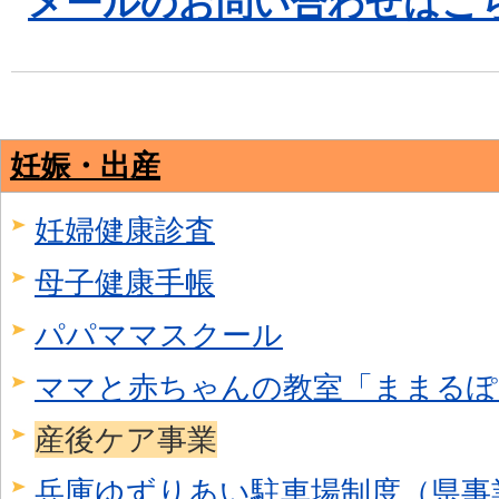
​​​​​​​メールのお問い合わせ
妊娠・出産
妊婦健康診査
母子健康手帳
パパママスクール
ママと赤ちゃんの教室「ままるぽ
産後ケア事業
兵庫ゆずりあい駐車場制度（県事