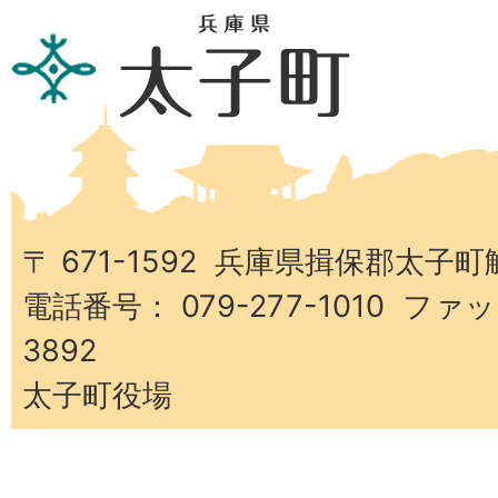
兵
庫
県
太
子
町
〒 671-1592 兵庫県揖保郡太子町
電話番号： 079-277-1010 ファッ
3892
太子町役場