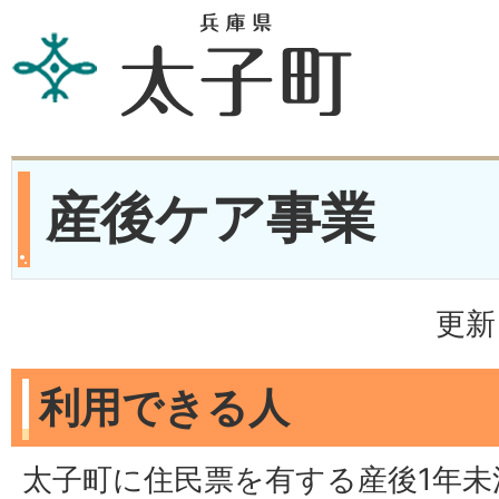
産後ケア事業
更新
利用できる人
太子町に住民票を有する産後1年