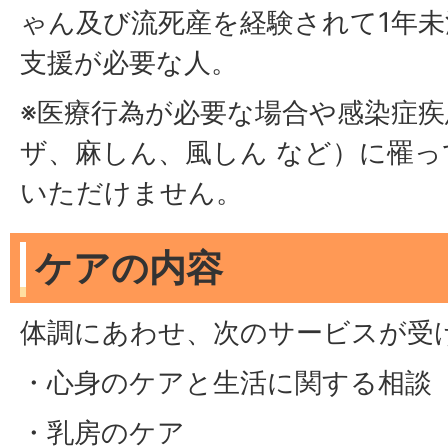
ゃん及び流死産を経験されて1年
支援が必要な人。
※医療行為が必要な場合や感染症疾
ザ、麻しん、風しん など）に罹
いただけません。
ケアの内容
体調にあわせ、次のサービスが受
・心身のケアと生活に関する相談
・乳房のケア