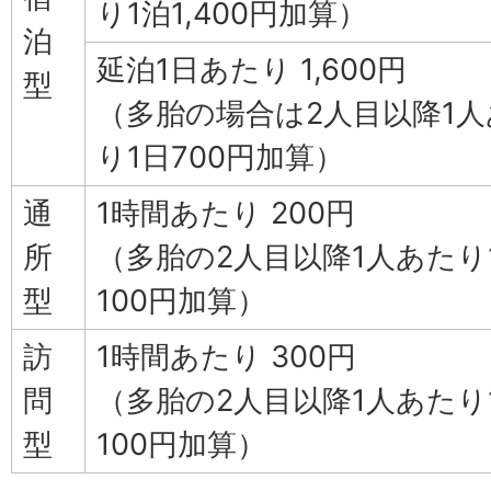
り1泊1,400円加算）
泊
延泊1日あたり 1,600円
型
（多胎の場合は2人目以降1人
り1日700円加算）
通
1時間あたり 200円
所
（多胎の2人目以降1人あたり
型
100円加算）
訪
1時間あたり 300円
問
（多胎の2人目以降1人あたり
型
100円加算）