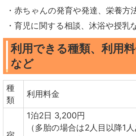
・赤ちゃんの発育や発達、栄養方
・育児に関する相談、沐浴や授乳な
利用できる種類、利用料
など
種
利用料金
類
1泊2日 3,200円
（多胎の場合は2人目以降1人
宿