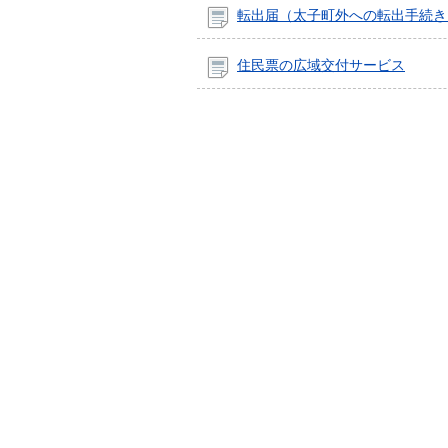
転出届（太子町外への転出手続き
住民票の広域交付サービス