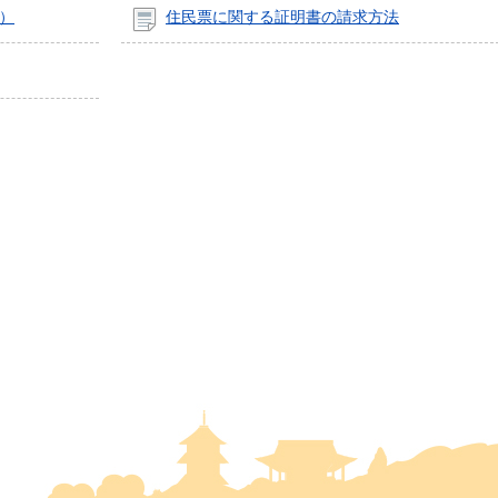
）
住民票に関する証明書の請求方法