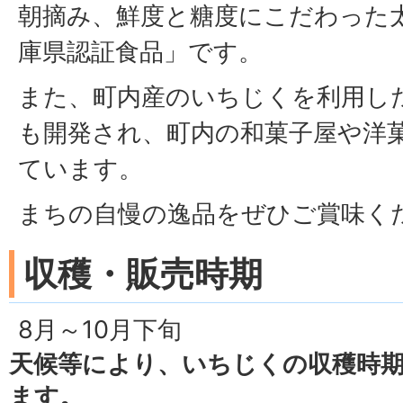
朝摘み、鮮度と糖度にこだわった
庫県認証食品」です。
また、町内産のいちじくを利用し
も開発され、町内の和菓子屋や洋
ています。
まちの自慢の逸品をぜひご賞味く
収穫・販売時期
8月～10月下旬
天候等により、いちじくの収穫時
ます。