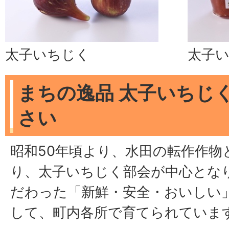
太子いちじく
太子
まちの逸品 太子いちじ
さい
昭和50年頃より、水田の転作作物
り、太子いちじく部会が中心とな
だわった「新鮮・安全・おいしい
して、町内各所で育てられていま