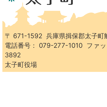
県
太
子
町
〒 671-1592 兵庫県揖保郡太子町
電話番号： 079-277-1010 ファッ
3892
太子町役場