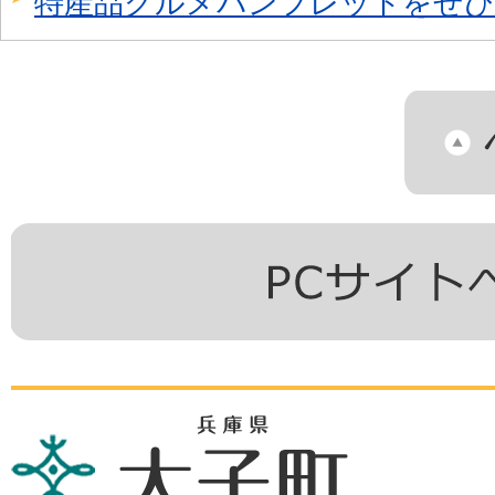
特産品グルメパンフレットをぜひ
兵
庫