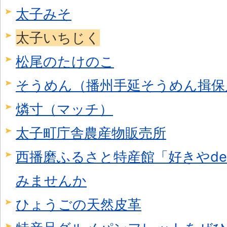
太子みそ
太子いちじく
松尾のたけのこ
そうめん（播州手延そうめん揖保
燐寸（マッチ）
太子町庁舎農産物販売所
西播磨ふるさと特産館「好きやd
みませんか
ひょうごの天然皮革