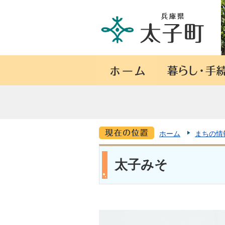
ホーム
まちの情
太子みそ