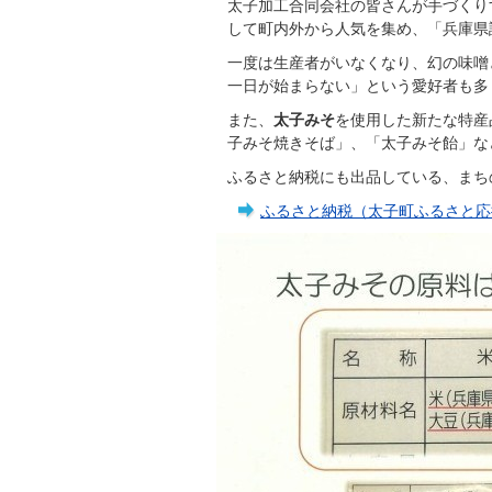
太子加工合同会社の皆さんが手づくり
して町内外から人気を集め、「兵庫県
一度は生産者がいなくなり、幻の味噌
一日が始まらない」という愛好者も多
また、
太子みそ
を使用した新たな特産
子みそ焼きそば」、「太子みそ飴」な
ふるさと納税にも出品している、まち
ふるさと納税（太子町ふるさと応