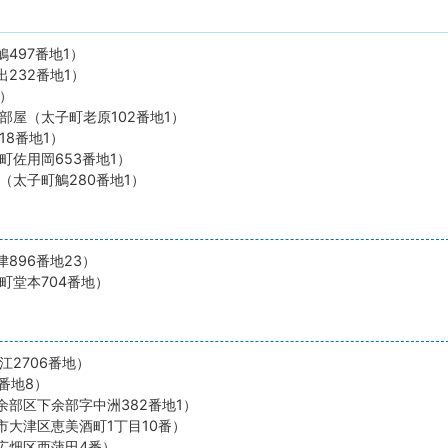
497番地1）
232番地1）
地）
部屋（太子町老原102番地1）
18番地1）
町佐用岡653番地1）
（太子町鵤280番地1）
896番地23）
町堂本704番地）
江2706番地）
番地8）
部区下余部字中洲382番地1）
大津区恵美酒町1丁目10番）
広畑区西蒲田4番）