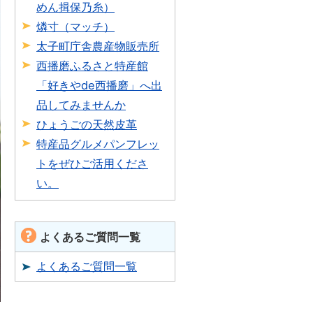
めん揖保乃糸）
燐寸（マッチ）
太子町庁舎農産物販売所
西播磨ふるさと特産館
「好きやde西播磨」へ出
品してみませんか
ひょうごの天然皮革
特産品グルメパンフレッ
トをぜひご活用くださ
い。
よくあるご質問一覧
よくあるご質問一覧