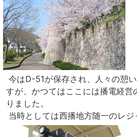
今はD-51が保存され、人々の憩
すが、かつてはここには播電経営
りました。
当時としては西播地方随一のレジ