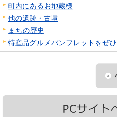
町内にあるお地蔵様
他の遺跡・古墳
まちの歴史
特産品グルメパンフレットをぜひ