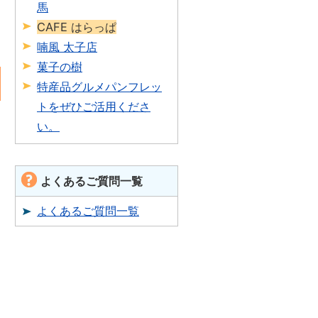
馬
CAFE はらっぱ
喃風 太子店
菓子の樹
特産品グルメパンフレッ
トをぜひご活用くださ
い。
よくあるご質問一覧
よくあるご質問一覧