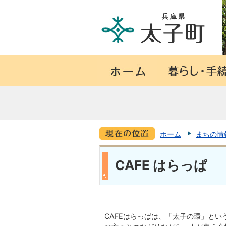
ホーム
まちの情
CAFE はらっぱ
CAFEはらっぱは、「太子の環」と