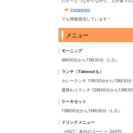
の方々とつながりながら、人が集う心
Instagram
でも情報発信しています！
メニュー
モーニング
9時00分から11時30分（L.O.）
ランチ（Takeoutも）
カレーランチ 11時30分から13時30分（
週替わりランチ 12時00分から13時30
ケーキセット
13時00分から15時30分（L.O.）
ドリンクメニュー
（HOT）本日のコーヒー 350円