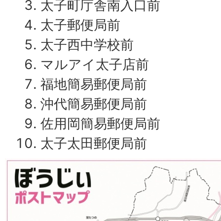
太子町庁舎南入口前
太子郵便局前
太子西中学校前
マルアイ太子店前
福地簡易郵便局前
沖代簡易郵便局前
佐用岡簡易郵便局前
太子太田郵便局前