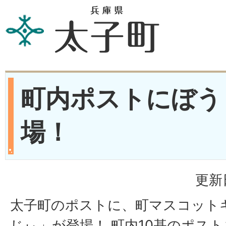
町内ポストにぼう
場！
更新
太子町のポストに、町マスコット
じぃ」が登場！ 町内10基のポス