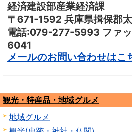
経済建設部産業経済課
〒671-1592 兵庫県揖保郡
電話:079-277-5993 ファッ
6041
メールのお問い合わせはこ
観光・特産品・地域グルメ
地域グルメ
観光(史跡・神社・仏閣)