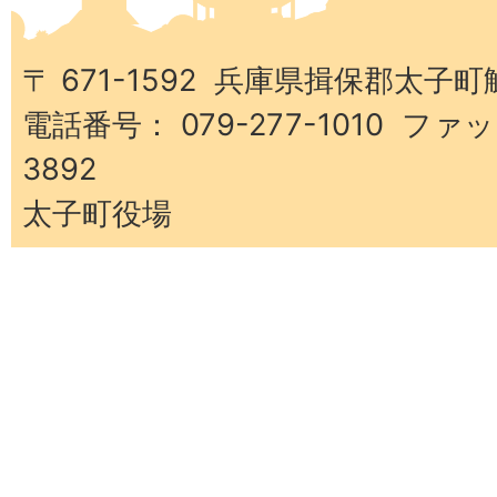
子
町
〒 671-1592 兵庫県揖保郡太子町
電話番号： 079-277-1010 ファッ
3892
太子町役場