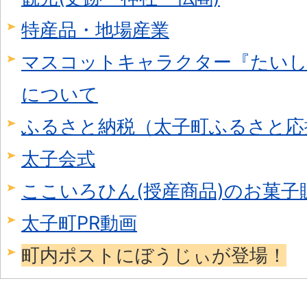
特産品・地場産業
マスコットキャラクター『たいし
について
ふるさと納税（太子町ふるさと応
太子会式
ここいろひん(授産商品)のお菓子
太子町PR動画
町内ポストにぼうじぃが登場！