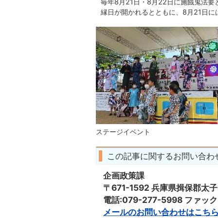
毎年8月21日・8月22日に施餓鬼法
縁日が開かれるとともに、8月21日
ステージイベント
この記事に関するお問い合わ
企画政策課
〒671-1592 兵庫県揖保郡太
電話:079-277-5998 ファックス
メールのお問い合わせはこち