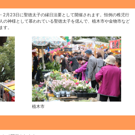
）・2月23日に聖徳太子の縁日法要として開催されます。恒例の稚児行
人の神様として慕われている聖徳太子を偲んで、植木市や金物市など
ます。
植木市