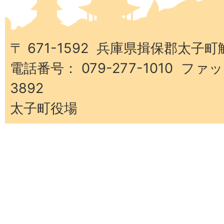
太
子
町
〒 671-1592 兵庫県揖保郡太子町
電話番号： 079-277-1010 ファッ
3892
太子町役場