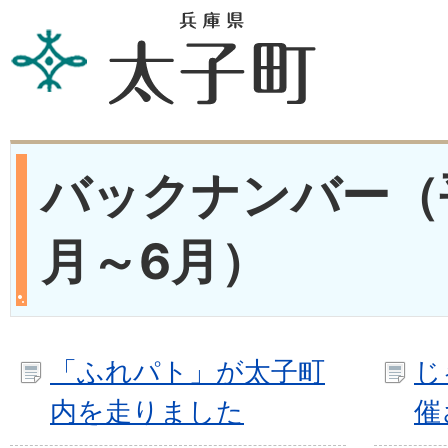
バックナンバー（
月～6月）
「ふれパト」が太子町
じ
内を走りました
催