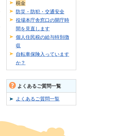
税金
防災・防犯・交通安全
役場本庁舎窓口の開庁時
間を見直します
個人住民税の給与特別徴
収
自転車保険入っています
か？
よくあるご質問一覧
よくあるご質問一覧