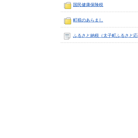
国民健康保険税
町税のあらまし
ふるさと納税（太子町ふるさと応