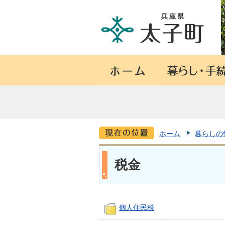
ホーム
暮らしの
税金
個人住民税