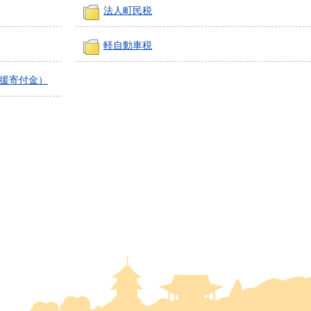
法人町民税
軽自動車税
援寄付金）