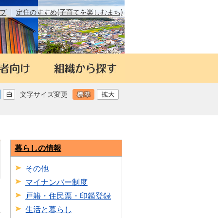
プ
定住のすすめ(子育てを楽しむまち)
文字サイズ変更
暮らしの情報
その他
マイナンバー制度
戸籍・住民票・印鑑登録
生活と暮らし