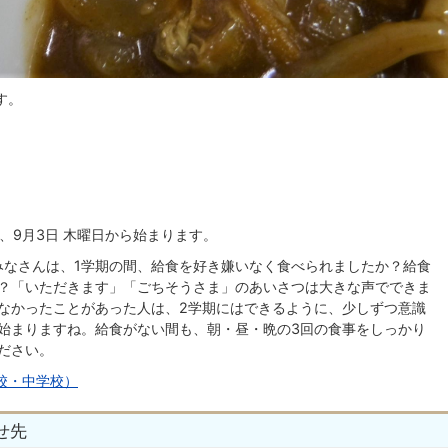
す。
、9月3日 木曜日から始まります。
みなさんは、1学期の間、給食を好き嫌いなく食べられましたか？給食
？「いただきます」「ごちそうさま」のあいさつは大きな声でできま
なかったことがあった人は、2学期にはできるように、少しずつ意識
始まりますね。給食がない間も、朝・昼・晩の3回の食事をしっかり
ださい。
校・中学校）
せ先