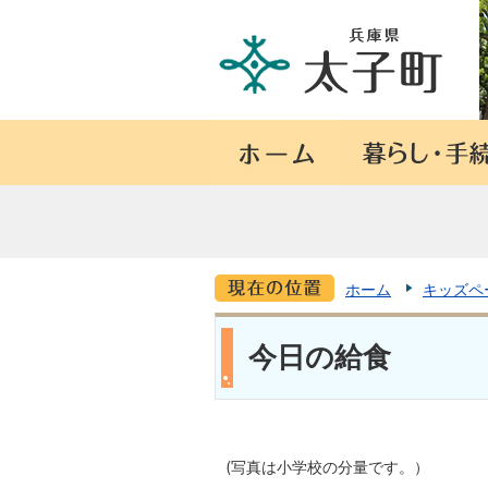
ホーム
キッズペ
今日の給食
(写真は小学校の分量です。）