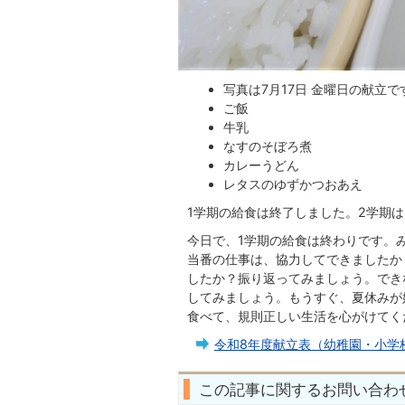
写真は7月17日 金曜日の献立で
ご飯
牛乳
なすのそぼろ煮
カレーうどん
レタスのゆずかつおあえ
1学期の給食は終了しました。2学期は
今日で、1学期の給食は終わりです。
当番の仕事は、協力してできましたか
したか？振り返ってみましょう。でき
してみましょう。もうすぐ、夏休みが
食べて、規則正しい生活を心がけてく
令和8年度献立表（幼稚園・小学
この記事に関するお問い合わ