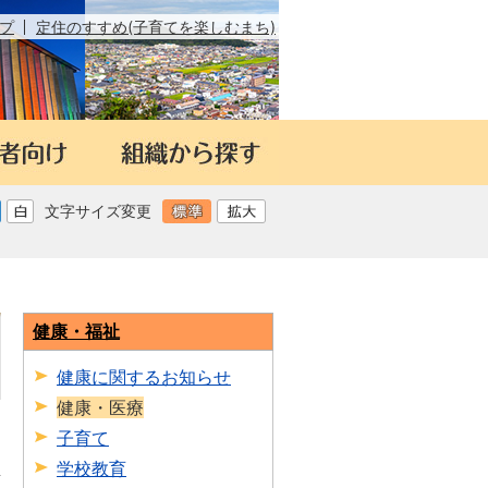
プ
定住のすすめ(子育てを楽しむまち)
文字サイズ変更
健康・福祉
健康に関するお知らせ
健康・医療
子育て
学校教育