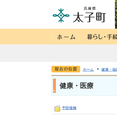
ホーム
健康・福
健康・医療
予防接種