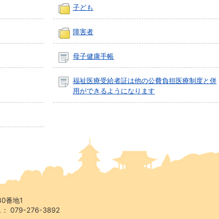
子ども
障害者
母子健康手帳
福祉医療受給者証は他の公費負担医療制度と併
用ができるようになります
80番地1
 079-276-3892