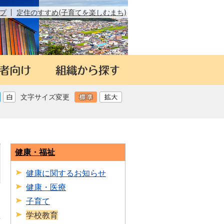
プ
定住のすすめ(子育てを楽しむまち)
文字サイズ変更
健康・福祉
健康に関するお知らせ
健康・医療
子育て
学校教育