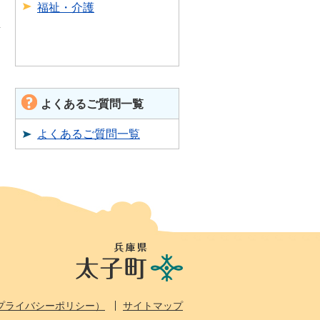
福祉・介護
よくあるご質問一覧
よくあるご質問一覧
兵
庫
県
太
プライバシーポリシー）
サイトマップ
子