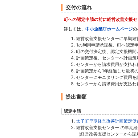
交付の流れ
町への認定申請の前に経営改善支援セ
詳しくは、
中小企業庁ホームページ
の
経営改善支援センターに早期経
1の利用申請承認後、町へ認定
町の交付決定後、認定支援機関
計画策定後、センターへ計画策
センターから請求費用が支払わ
計画策定から1年経過した最初
センターにモニタリング費用を
センターから請求費用が支払わ
提出書類
認定申請
太子町早期経営改善計画策定促進補助
経営改善支援センター の早期
（経営改善支援センターから認