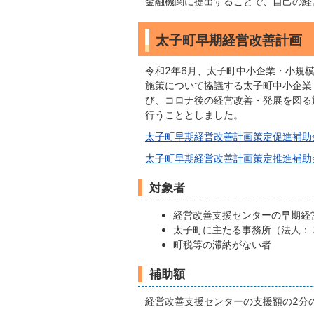
金融機関に提出することで、自己の経
太子町早期経営改善計画
令和2年6月、太子町中小企業・小規
施策について協議する太子町中小企業
び、コロナ後の経営改善・発展を図る
行うこととしました。
太子町早期経営改善計画策定促進補助金概要
太子町早期経営改善計画策定推進補助金(P
対象者
経営改善支援センターの早期経
太子町に主たる事務所（法人： 
町税等の滞納がない者
補助額
経営改善支援センターの支援額の2分