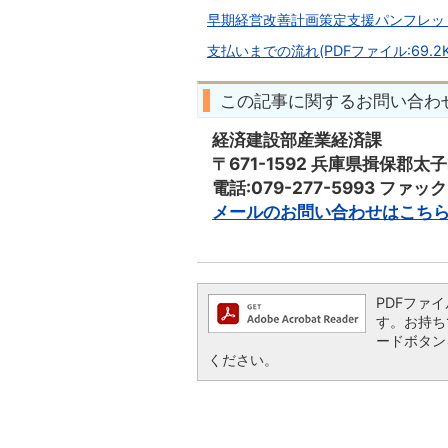
早期経営改善計画策定支援パンフレット(P
支払いまでの流れ(PDFファイル:69.2K
この記事に関するお問い合わ
経済建設部産業経済課
〒671-1592 兵庫県揖保郡太
電話:079-277-5993 ファックス
メールのお問い合わせはこち
PDFファイ
す。お持ちで
ードボタン
ください。