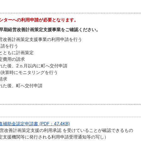
ンターへの利用申請が必要となります。
早期経営改善計画策定支援事業をご確認ください。
営改善計画策定支援事業の利用申請を行う
申請を行う
とともに計画策定
定費用の請求
れた後、2ヵ月以内に町へ交付申請
の決算時にモニタリングを行う
請求
れた後、町へ交付申請
金認定申請書 (PDF：47.4KB)
経営改善計画策定支援の利用承認 を受けていることが確認できるもの
定支援機関等に発行される利用申請受理通知等の写し）