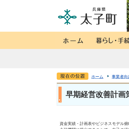
ホーム
事業者向
早期経営改善計画
資金実績・計画表やビジネスモデル俯