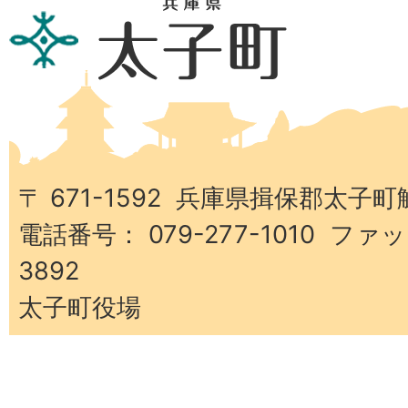
兵
庫
県
太
子
町
〒 671-1592 兵庫県揖保郡太子町
電話番号： 079-277-1010 ファッ
3892
太子町役場