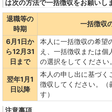
は次の方法で一括徴収をお願いし
退職等の
一括徴収
時期
6月1日か
本人に一括徴収の希望
ら12月31
え、一括徴収または個
日まで
の選択をしてください
本人の申し出に基づく
翌年1月1
徴収してください。（
日以降
す）
注意事項