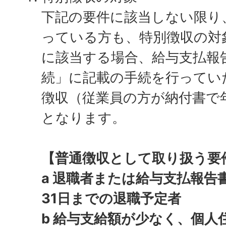
下記の要件に該当しない限り
っている方も、特別徴収の対
に該当する場合、給与支払報告
続」に記載の手続を行ってい
徴収（従業員の方が納付書で
となります。
【普通徴収として取り扱う要
a 退職者または給与支払報告
31日までの退職予定者
b 給与支給額が少なく、個人