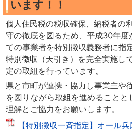
います！！
個人住民税の税収確保、納税者の
守の徹底を図るため、平成30年度
ての事業者を特別徴収義務者に指
特別徴収（天引き）を完全実施し
定の取組を行っています。
県と市町が連携・協力し事業主や
を図りながら取組を進めることと
理解とご協力をお願いします。
【特別徴収一斉指定】オール兵