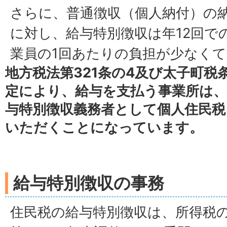
さらに、普通徴収（個人納付）の
に対し、給与特別徴収は年12回で
業員の1回あたりの負担が少なく
地方税法第321条の4及び太子町税
定により、給与を支払う事業所は
与特別徴収義務者として個人住民税
いただくことになっています。
給与特別徴収の事務
住民税の給与特別徴収は、所得税