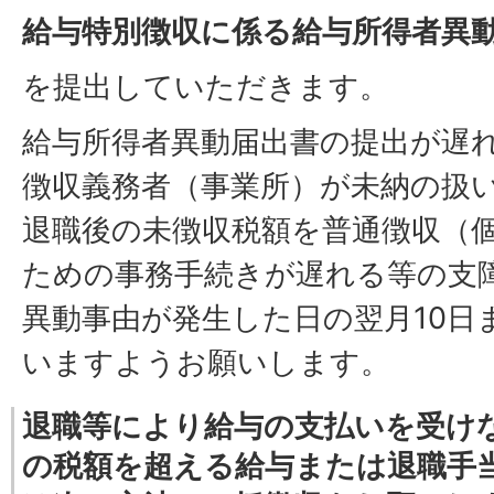
給与特別徴収に係る給与所得者異
を提出していただきます。
給与所得者異動届出書の提出が遅
徴収義務者（事業所）が未納の扱
退職後の未徴収税額を普通徴収（
ための事務手続きが遅れる等の支
異動事由が発生した日の翌月10日
いますようお願いします。
退職等により給与の支払いを受け
の税額を超える給与または退職手