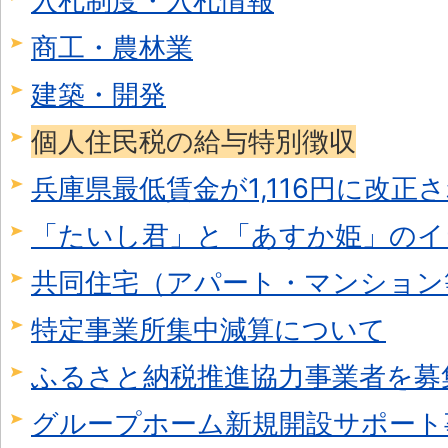
入札制度・入札情報
商工・農林業
建築・開発
個人住民税の給与特別徴収
兵庫県最低賃金が1,116円に改正
「たいし君」と「あすか姫」のイ
共同住宅（アパート・マンション
特定事業所集中減算について
ふるさと納税推進協力事業者を募
グループホーム新規開設サポート