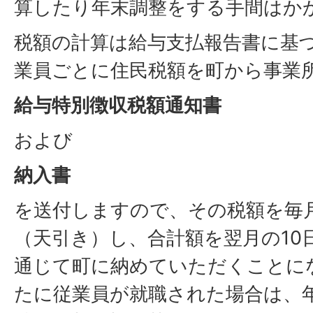
算したり年末調整をする手間はか
税額の計算は給与支払報告書に基
業員ごとに住民税額を町から事業
給与特別徴収税額通知書
および
納入書
を送付しますので、その税額を毎
（天引き）し、合計額を翌月の10
通じて町に納めていただくことに
たに従業員が就職された場合は、