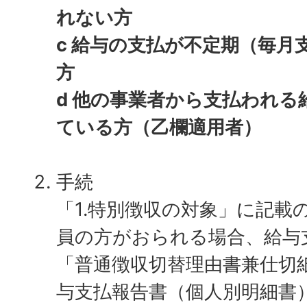
れない方
c 給与の支払が不定期（毎月
方
d 他の事業者から支払われる
ている方（乙欄適用者）
手続
「1.特別徴収の対象」に記載
員の方がおられる場合、給与
「普通徴収切替理由書兼仕切
与支払報告書（個人別明細書