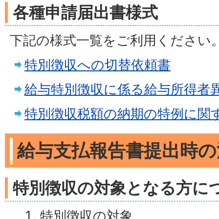
各種申請届出書様式
下記の様式一覧をご利用ください
特別徴収への切替依頼書
給与特別徴収に係る給与所得者
特別徴収税額の納期の特例に関
給与支払報告書提出時の
特別徴収の対象となる方に
特別徴収の対象