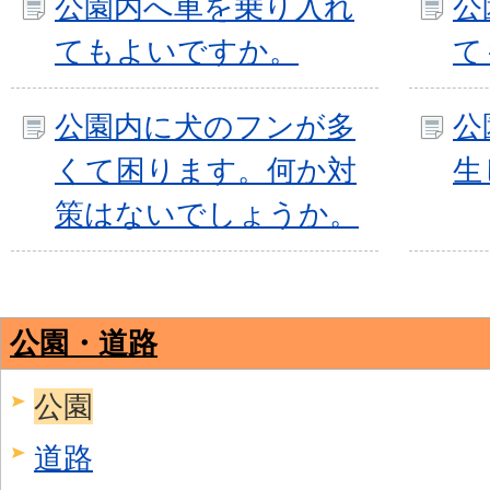
公園内へ車を乗り入れ
公
てもよいですか。
て
公園内に犬のフンが多
公
くて困ります。何か対
生
策はないでしょうか。
公園・道路
公園
道路