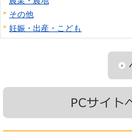
農業・農地
その他
妊娠・出産・こども