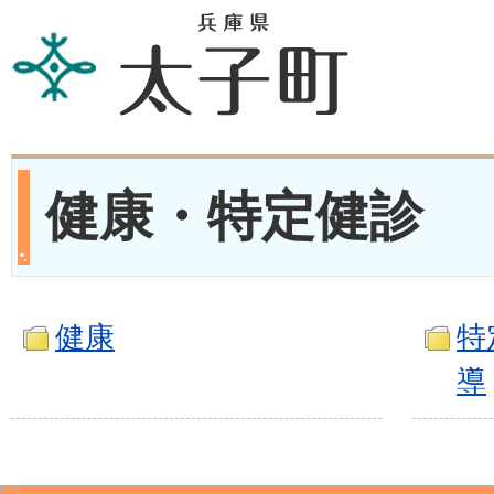
健康・特定健診
健康
特
導