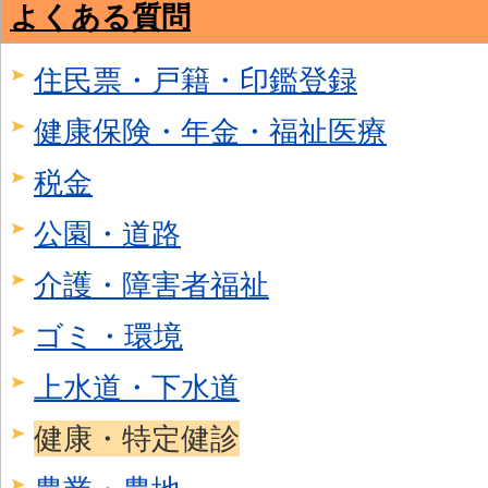
よくある質問
住民票・戸籍・印鑑登録
健康保険・年金・福祉医療
税金
公園・道路
介護・障害者福祉
ゴミ・環境
上水道・下水道
健康・特定健診