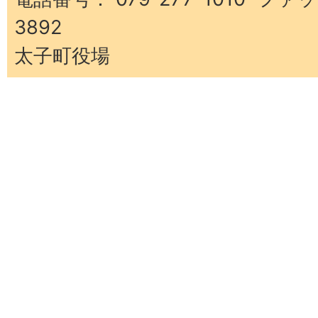
3892
太子町役場