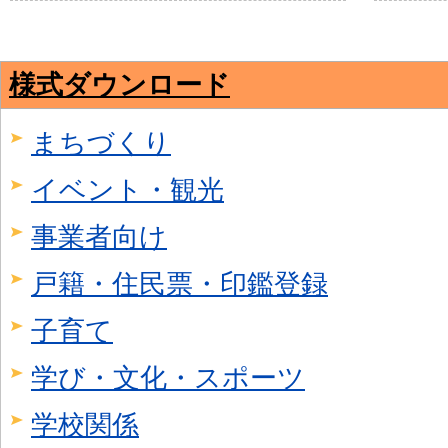
様式ダウンロード
まちづくり
イベント・観光
事業者向け
戸籍・住民票・印鑑登録
子育て
学び・文化・スポーツ
学校関係