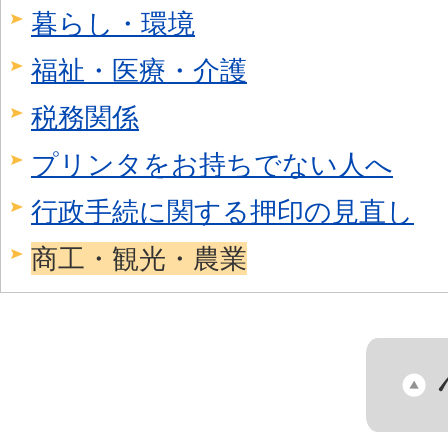
暮らし・環境
福祉・医療・介護
税務関係
プリンタをお持ちでない人へ
行政手続に関する押印の見直し
商工・観光・農業