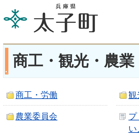
商工・観光・農業
商工・労働
観
農業委員会
プ
い