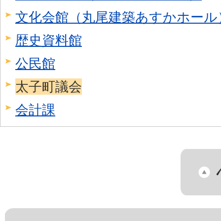
文化会館（丸尾建築あすかホール
歴史資料館
公民館
太子町議会
会計課