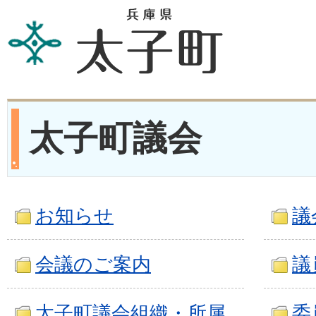
太子町議会
お知らせ
議
会議のご案内
議
太子町議会組織・所属
委