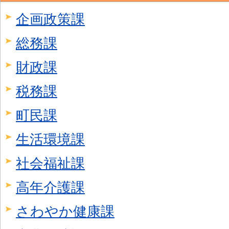
企画政策課
総務課
財政課
税務課
町民課
生活環境課
社会福祉課
高年介護課
さわやか健康課