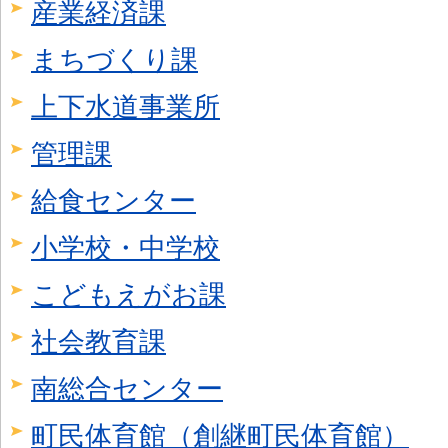
産業経済課
まちづくり課
上下水道事業所
管理課
給食センター
小学校・中学校
こどもえがお課
社会教育課
南総合センター
町民体育館（創継町民体育館）