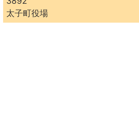
3892
太子町役場