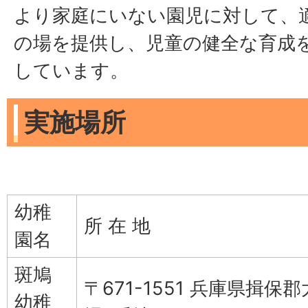
より家庭にいない園児に対して、
の場を提供し、児童の健全な育成
しています。
実施場所
幼稚
所 在 地
園名
斑鳩
〒671-1551 兵庫県揖保
幼稚