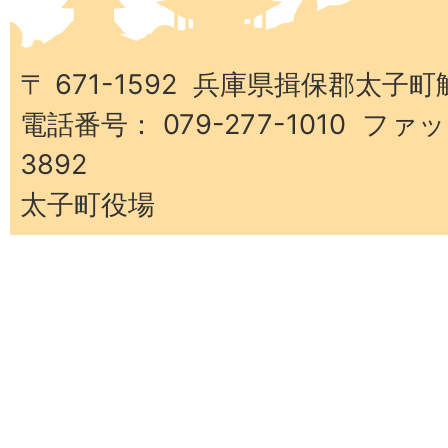
子
町
〒 671-1592 兵庫県揖保郡太子町
電話番号： 079-277-1010 ファッ
3892
太子町役場